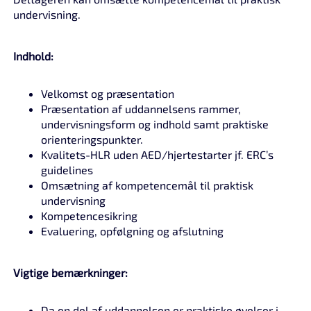
undervisning.
Indhold:
Velkomst og præsentation
Præsentation af uddannelsens rammer,
undervisningsform og indhold samt praktiske
orienteringspunkter.
Kvalitets-HLR uden AED/hjertestarter jf. ERC’s
guidelines
Omsætning af kompetencemål til praktisk
undervisning
Kompetencesikring
Evaluering, opfølgning og afslutning
Vigtige bemærkninger:
Da en del af uddannelsen er praktiske øvelser i