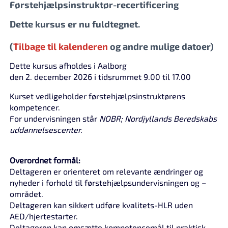
Førstehjælpsinstruktør-recertificering
Dette kursus er nu fuldtegnet.
(
Tilbage til kalenderen
og andre mulige datoer)
Dette kursus afholdes i Aalborg
den 2. december 2026 i tidsrummet 9.00 til 17.00
Kurset vedligeholder førstehjælpsinstruktørens
kompetencer.
For undervisningen står
NOBR; Nordjyllands Beredskabs
uddannelsescenter.
Overordnet formål:
Deltageren er orienteret om relevante ændringer og
nyheder i forhold til førstehjælpsundervisningen og –
området.
Deltageren kan sikkert udføre kvalitets-HLR uden
AED/hjertestarter.
Deltageren kan omsætte kompetencemål til praktisk