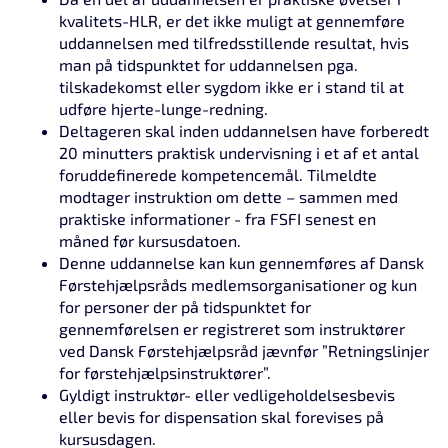
kvalitets-HLR, er det ikke muligt at gennemføre
uddannelsen med tilfredsstillende resultat, hvis
man på tidspunktet for uddannelsen pga.
tilskadekomst eller sygdom ikke er i stand til at
udføre hjerte-lunge-redning.
Deltageren skal inden uddannelsen have forberedt
20 minutters praktisk undervisning i et af et antal
foruddefinerede kompetencemål. Tilmeldte
modtager instruktion om dette – sammen med
praktiske informationer - fra FSFI senest en
måned før kursusdatoen.
Denne uddannelse kan kun gennemføres af Dansk
Førstehjælpsråds medlemsorganisationer og kun
for personer der på tidspunktet for
gennemførelsen er registreret som instruktører
ved Dansk Førstehjælpsråd jævnfør ”Retningslinjer
for førstehjælpsinstruktører”.
Gyldigt instruktør- eller vedligeholdelsesbevis
eller bevis for dispensation skal forevises på
kursusdagen.