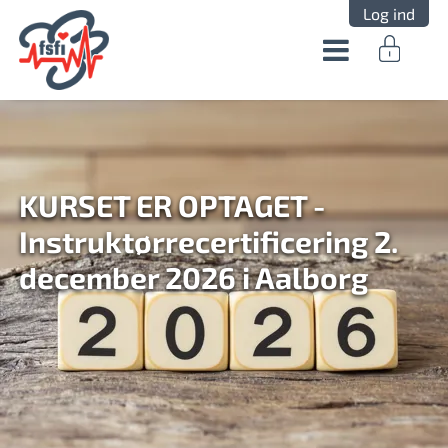
Log ind
KURSET ER OPTAGET -
Instruktørrecertificering 2.
december 2026 i Aalborg