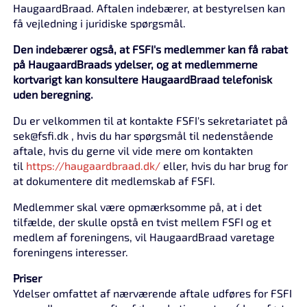
HaugaardBraad. Aftalen indebærer, at bestyrelsen kan
få vejledning i juridiske spørgsmål.
Den indebærer også, at FSFI's medlemmer kan få rabat
på HaugaardBraads ydelser, og at medlemmerne
kortvarigt kan konsultere HaugaardBraad telefonisk
uden beregning.
Du er velkommen til at kontakte FSFI's sekretariatet på
sek@fsfi.dk , hvis du har spørgsmål til nedenstående
aftale, hvis du gerne vil vide mere om kontakten
til
https://haugaardbraad.dk/
eller, hvis du har brug for
at dokumentere dit medlemskab af FSFI.
Medlemmer skal være opmærksomme på, at i det
tilfælde, der skulle opstå en tvist mellem FSFI og et
medlem af foreningens, vil HaugaardBraad varetage
foreningens interesser.
Priser
Ydelser omfattet af nærværende aftale udføres for FSFI