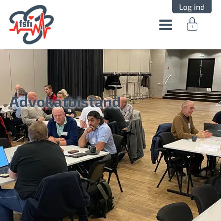
Log ind
Advokatbistand