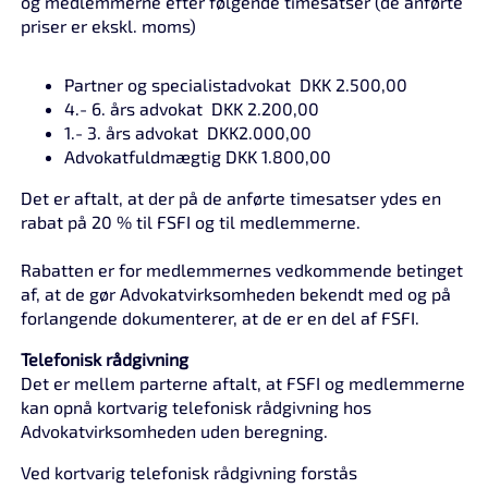
og medlemmerne efter følgende timesatser (de anførte
priser er ekskl. moms)
Partner og specialistadvokat DKK 2.500,00
4.- 6. års advokat DKK 2.200,00
1.- 3. års advokat DKK2.000,00
Advokatfuldmægtig DKK 1.800,00
Det er aftalt, at der på de anførte timesatser ydes en
rabat på 20 % til FSFI og til medlemmerne.
Rabatten er for medlemmernes vedkommende betinget
af, at de gør Advokatvirksomheden bekendt med og på
forlangende dokumenterer, at de er en del af FSFI.
Telefonisk rådgivning
Det er mellem parterne aftalt, at FSFI og medlemmerne
kan opnå kortvarig telefonisk rådgivning hos
Advokatvirksomheden uden beregning.
Ved kortvarig telefonisk rådgivning forstås