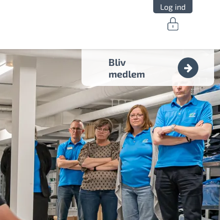
Log ind
Bliv
medlem