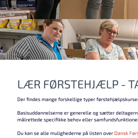
LÆR FØRSTEHJÆLP - T
Der findes mange forskellige typer førstehjælpskurser
Basisuddannelserne er generelle og sætter deltagerne i
målrettede specifikke behov eller samfundsfunktioner
Du kan se alle mulighederne på listen over
Dansk Før