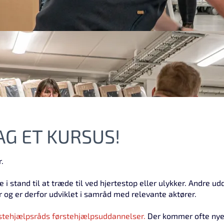
AG ET KURSUS!
.
 stand til at træde til ved hjertestop eller ulykker. Andre ud
 og er derfor udviklet i samråd med relevante aktører.
stehjælpsråds førstehjælpsuddannelser.
Der kommer ofte nye 