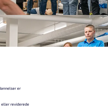
dannelser er
eller reviderede