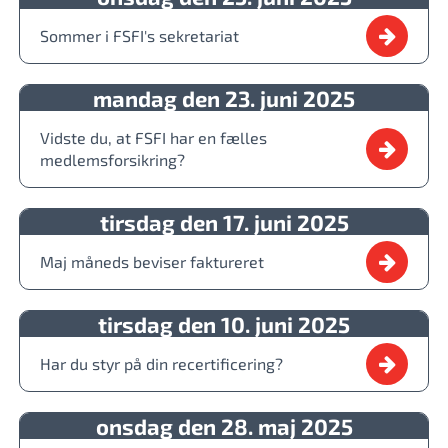
Sommer i FSFI's sekretariat
mandag den 23. juni 2025
Vidste du, at FSFI har en fælles
medlemsforsikring?
tirsdag den 17. juni 2025
Maj måneds beviser faktureret
tirsdag den 10. juni 2025
Har du styr på din recertificering?
onsdag den 28. maj 2025