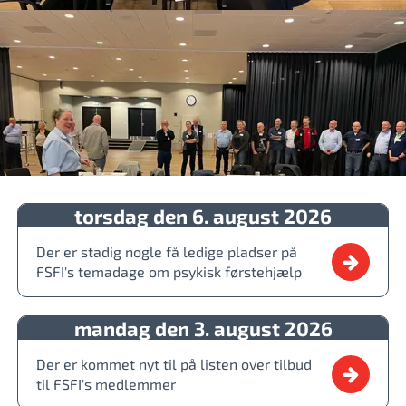
torsdag den 6. august 2026
Der er stadig nogle få ledige pladser på
FSFI's temadage om psykisk førstehjælp
mandag den 3. august 2026
Der er kommet nyt til på listen over tilbud
til FSFI's medlemmer