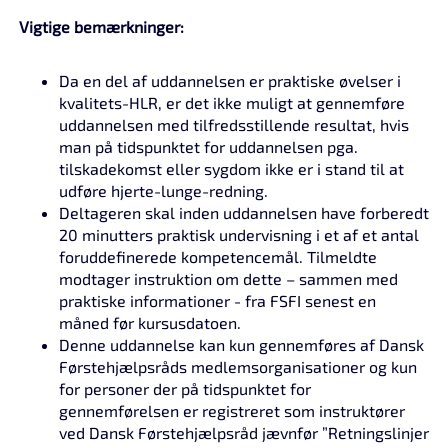
Vigtige bemærkninger:
Da en del af uddannelsen er praktiske øvelser i
kvalitets-HLR, er det ikke muligt at gennemføre
uddannelsen med tilfredsstillende resultat, hvis
man på tidspunktet for uddannelsen pga.
tilskadekomst eller sygdom ikke er i stand til at
udføre hjerte-lunge-redning.
Deltageren skal inden uddannelsen have forberedt
20 minutters praktisk undervisning i et af et antal
foruddefinerede kompetencemål. Tilmeldte
modtager instruktion om dette – sammen med
praktiske informationer - fra FSFI senest en
måned før kursusdatoen.
Denne uddannelse kan kun gennemføres af Dansk
Førstehjælpsråds medlemsorganisationer og kun
for personer der på tidspunktet for
gennemførelsen er registreret som instruktører
ved Dansk Førstehjælpsråd jævnfør ”Retningslinjer