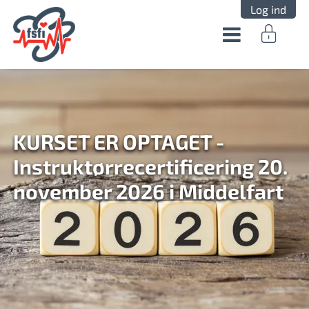
Log ind
KURSET ER OPTAGET -
Instruktørrecertificering 20.
november 2026 i Middelfart