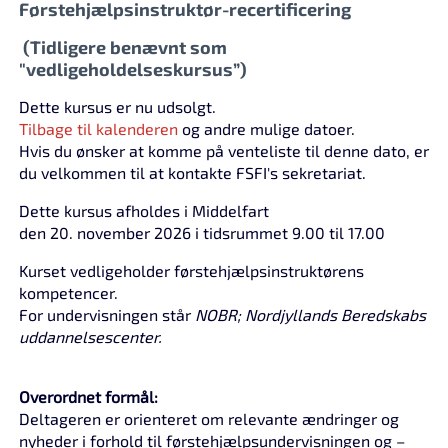
Førstehjælpsinstruktør-recertificering
(Tidligere benævnt som
"vedligeholdelseskursus”)
Dette kursus er nu udsolgt.
Tilbage til kalenderen
og andre mulige datoer.
Hvis du ønsker at komme på venteliste til denne dato, er
du velkommen til at kontakte FSFI's sekretariat.
Dette kursus afholdes i Middelfart
den 20. november 2026 i tidsrummet 9.00 til 17.00
Kurset vedligeholder førstehjælpsinstruktørens
kompetencer.
For undervisningen står
NOBR; Nordjyllands Beredskabs
uddannelsescenter.
Overordnet formål:
Deltageren er orienteret om relevante ændringer og
nyheder i forhold til førstehjælpsundervisningen og –