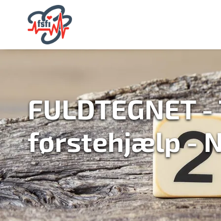
FULDTEGNET - 
førstehjælp -