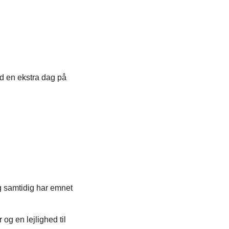
ed en ekstra dag på
g samtidig har emnet
og en lejlighed til