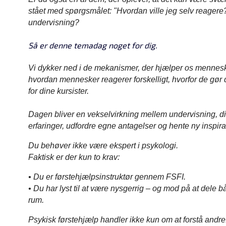
stået med spørgsmålet: "Hvordan ville jeg selv reagere?
undervisning?
Så er denne temadag noget for dig.
Vi dykker ned i de mekanismer, der hjælper os menneske
hvordan mennesker reagerer forskelligt, hvorfor de gør
for dine kursister.
Dagen bliver en vekselvirkning mellem undervisning, dial
erfaringer, udfordre egne antagelser og hente ny inspir
Du behøver ikke være ekspert i psykologi.
Faktisk er der kun to krav:
• Du er førstehjælpsinstruktør gennem FSFI.
• Du har lyst til at være nysgerrig – og mod på at dele bå
rum.
Psykisk førstehjælp handler ikke kun om at forstå andre.