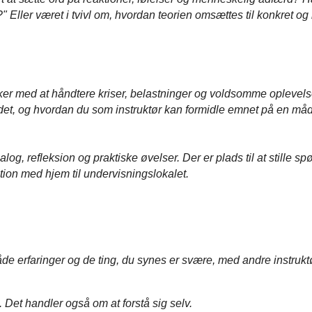
" Eller været i tvivl om, hvordan teorien omsættes til konkret 
r med at håndtere kriser, belastninger og voldsomme oplevelse
 det, og hvordan du som instruktør kan formidle emnet på en må
og, refleksion og praktiske øvelser. Der er plads til at stille sp
ation med hjem til undervisningslokalet.
de erfaringer og de ting, du synes er svære, med andre instruktøre
 Det handler også om at forstå sig selv.