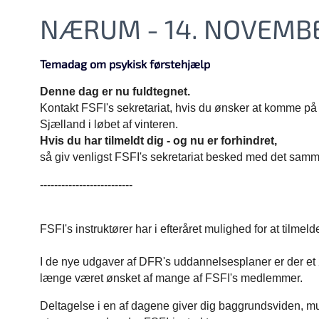
NÆRUM - 14. NOVEMB
Temadag om psykisk førstehjælp
Denne dag er nu fuldtegnet.
Kontakt FSFI's sekretariat, hvis du ønsker at komme på v
Sjælland i løbet af vinteren.
Hvis du har tilmeldt dig - og nu er forhindret,
så giv venligst FSFI's sekretariat besked med det sam
--------------------------
FSFI's instruktører har i efteråret mulighed for at tilme
I de nye udgaver af DFR's uddannelsesplaner er der et
længe været ønsket af mange af FSFI's medlemmer.
Deltagelse i en af dagene giver dig baggrundsviden, muli