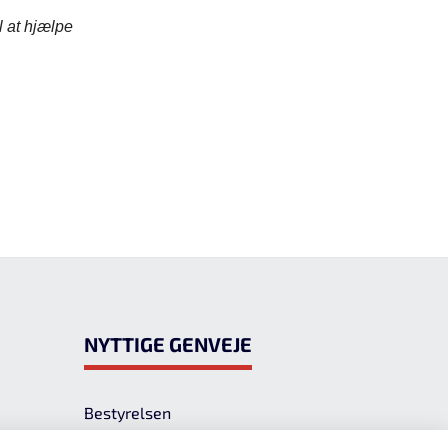
 at hjælpe
Nyttige genveje
Bestyrelsen
Bevissupport