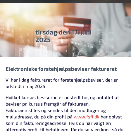
tirsdag den 17. juni
2025
Elektroniske førstehjælpsbeviser faktureret
Vi har i dag faktureret for førstehjælpsbeviser, der er
udstedt i maj 2025.
Hvilket kursus beviserne er udstedt for, og antallet af
beviser pr. kursus fremgår af fakturaen.
Fakturaen stiles og sendes til den modtager og
mailadresse, du på din profil på
www.fsfi.dk
har oplyst
som din faktureringsadresse. Hvis du har valgt en
alternativ profil til betalingen, får du selv en kopi, så du