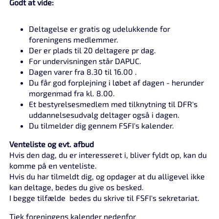
Godt at vide:
Deltagelse er gratis og udelukkende for
foreningens medlemmer.
Der er plads til 20 deltagere pr dag.
For undervisningen står DAPUC.
Dagen varer fra 8.30 til 16.00 .
Du får god forplejning i løbet af dagen - herunder
morgenmad fra kl. 8.00.
Et bestyrelsesmedlem med tilknytning til DFR's
uddannelsesudvalg deltager også i dagen.
Du tilmelder dig gennem FSFI's kalender.
Venteliste og evt. afbud
Hvis den dag, du er interesseret i, bliver fyldt op, kan du
komme på en venteliste.
Hvis du har tilmeldt dig, og opdager at du alligevel ikke
kan deltage, bedes du give os besked.
I begge tilfælde bedes du skrive til FSFI's sekretariat.
Tjek foreningens kalender nedenfor