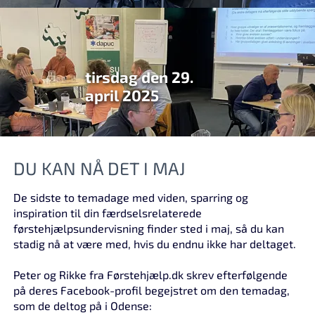
tirsdag den 29.
april 2025
DU KAN NÅ DET I MAJ
De sidste to temadage med viden, sparring og
inspiration til din færdselsrelaterede
førstehjælpsundervisning finder sted i maj, så du kan
stadig nå at være med, hvis du endnu ikke har deltaget.
Peter og Rikke fra Førstehjælp.dk skrev efterfølgende
på deres Facebook-profil begejstret om den temadag,
som de deltog på i Odense: