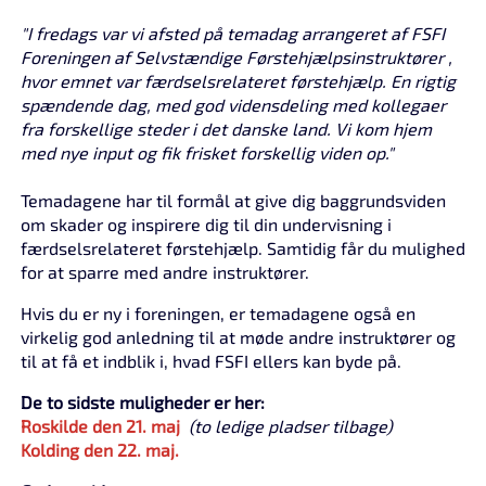
"I fredags var vi afsted på temadag arrangeret af
FSFI
Foreningen af Selvstændige Førstehjælpsinstruktører
,
hvor emnet var færdselsrelateret førstehjælp. En rigtig
spændende dag, med god vidensdeling med kollegaer
fra forskellige steder i det danske land. Vi kom hjem
med nye input og fik frisket forskellig viden op."
Temadagene har til formål at give dig baggrundsviden
om skader og inspirere dig til din undervisning i
færdselsrelateret førstehjælp. Samtidig får du mulighed
for at sparre med andre instruktører.
Hvis du er ny i foreningen, er temadagene også en
virkelig god anledning til at møde andre instruktører og
til at få et indblik i, hvad FSFI ellers kan byde på.
De to sidste muligheder er her:
Roskilde den 21. maj
(to ledige pladser tilbage)
Kolding den 22. maj.