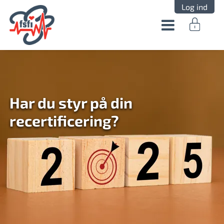
Log ind
Har du styr på din
recertificering?