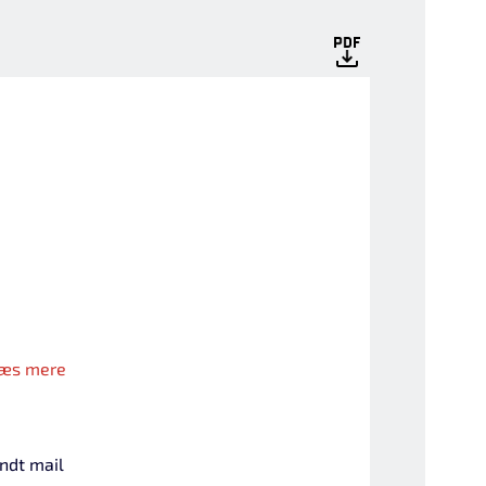
æs mere
endt mail