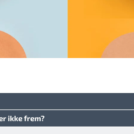
er ikke frem?