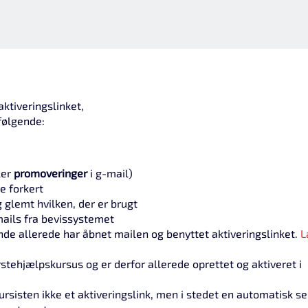
aktiveringslinket,
følgende:
ler
promoveringer
i g-mail)
e forkert
 glemt hvilken, der er brugt
 mails fra bevissystemet
de allerede har åbnet mailen og benyttet aktiveringslinket.
L
rstehjælpskursus og er derfor allerede oprettet og aktiveret i
ursisten ikke et aktiveringslink, men i stedet en automatisk s