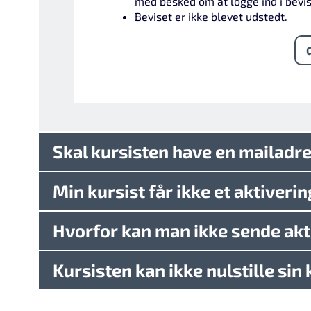
med besked om at logge ind i bevi
Beviset er ikke blevet udstedt.
Skal kursisten have en mailadr
Min kursist får ikke et aktiverin
Hvorfor kan man ikke sende akt
Kursisten kan ikke nulstille sin