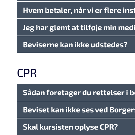
Hvem betaler, når vi er flere in
Jeg har glemt at tilføje min med
Beviserne kan ikke udstedes?
CPR
Sådan foretager du rettelser i 
Beviset kan ikke ses ved Borger
Skal kursisten oplyse CPR?