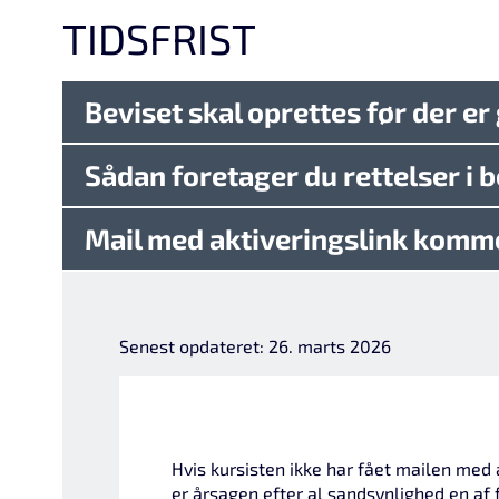
TIDSFRIST
Beviset skal oprettes før der er
Sådan foretager du rettelser i 
Mail med aktiveringslink komm
Senest opdateret: 26. marts 2026
Hvis kursisten ikke har fået mailen med 
er årsagen efter al sandsynlighed en af 