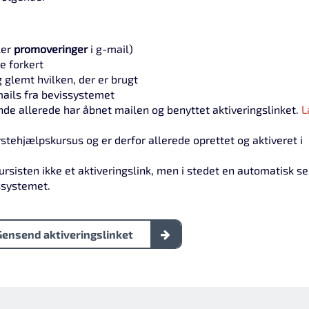
ler
promoveringer
i g-mail)
e forkert
 glemt hvilken, der er brugt
 mails fra bevissystemet
de allerede har åbnet mailen og benyttet aktiveringslinket.
L
rstehjælpskursus og er derfor allerede oprettet og aktiveret i
ursisten ikke et aktiveringslink, men i stedet en automatisk s
ssystemet.
Gensend aktiveringslinket