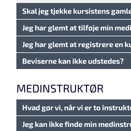
Skal jeg tjekke kursistens gaml
Jeg har glemt at tilføje min med
Jeg har glemt at registrere en k
Beviserne kan ikke udstedes?
MEDINSTRUKTØR
Hvad gør vi, når vi er to instruk
Jeg kan ikke finde min medinst